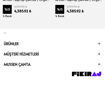
5,159.90 ₺
5,159.90 ₺
%
15
%
15
4,385.92 ₺
4,385.92 ₺
4 Renk
4 Renk
ÜRÜNLER
MÜŞTERİ HİZMETLERİ
MUSSEN ÇANTA