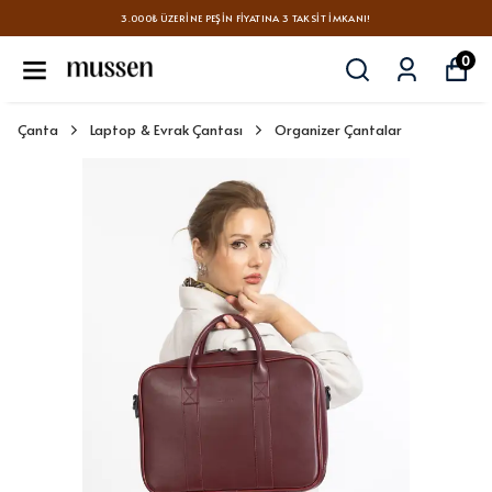
3.000₺ ÜZERINE PEŞIN FIYATINA 3 TAKSIT İMKANI!
0
Çanta
Laptop & Evrak Çantası
Organizer Çantalar