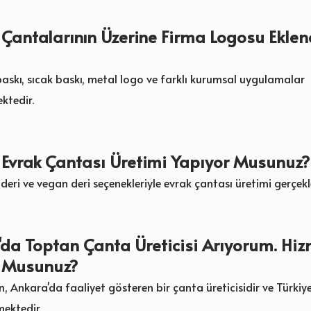
Çantalarının Üzerine Firma Logosu Eklene
baskı, sıcak baskı, metal logo ve farklı kurumsal uygulamalar
ktedir.
 Evrak Çantası Üretimi Yapıyor Musunuz?
i deri ve vegan deri seçenekleriyle evrak çantası üretimi gerçekl
da Toptan Çanta Üreticisi Arıyorum. Hi
r Musunuz?
n, Ankara'da faaliyet gösteren bir çanta üreticisidir ve Türkiy
mektedir.