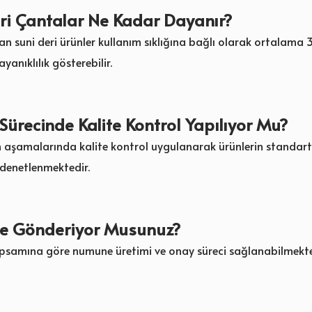
ri Çantalar Ne Kadar Dayanır?
gan suni deri ürünler kullanım sıklığına bağlı olarak ortalama 3 
yanıklılık gösterebilir.
Sürecinde Kalite Kontrol Yapılıyor Mu?
im aşamalarında kalite kontrol uygulanarak ürünlerin standar
denetlenmektedir.
 Gönderiyor Musunuz?
apsamına göre numune üretimi ve onay süreci sağlanabilmekte