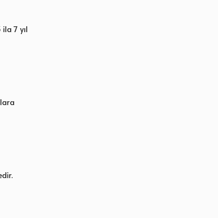
ila 7 yıl
tlara
dir.