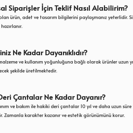
l Siparişler İçin Teklif Nasıl Alabilirim?
 olan ürün, adet ve tasarım bilgilerini paylaşmanız yeterlidir. Si
 hazırlanır.
iniz Ne Kadar Dayanıklıdır?
malzeme ve kullanım yoğunluğuna bağlı olarak ürünler uzun yı
lecek şekilde üretilmektedir.
Deri Çantalar Ne Kadar Dayanır?
nım ve bakım ile hakiki deri çantalar 10 yıl ve daha uzun süre
lir. Zamanla karakter kazanır ve estetik görünümünü korur.