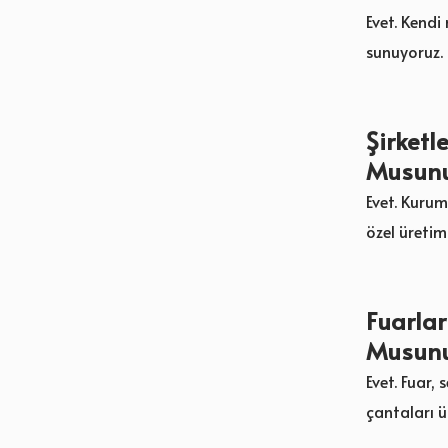
Evet. Kendi
sunuyoruz.
Şirketl
Musun
Evet. Kurums
özel üretim
Fuarlar
Musun
Evet. Fuar
çantaları ü