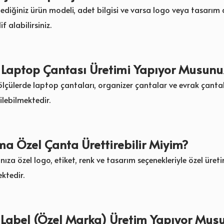
ediğiniz ürün modeli, adet bilgisi ve varsa logo veya tasarım 
if alabilirsiniz.
 Laptop Çantası Üretimi Yapıyor Musunu
ı ölçülerde laptop çantaları, organizer çantalar ve evrak çanta
ilebilmektedir.
a Özel Çanta Ürettirebilir Miyim?
nıza özel logo, etiket, renk ve tasarım seçenekleriyle özel üret
ktedir.
 Label (Özel Marka) Üretim Yapıyor Mus