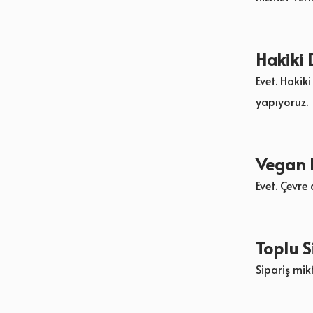
Hakiki 
Evet. Hakik
yapıyoruz.
Vegan 
Evet. Çevre
Toplu S
Sipariş mik