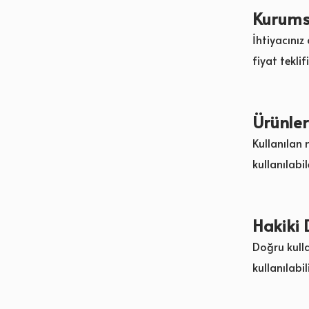
Kurumsa
İhtiyacınız
fiyat teklifi
Ürünler
Kullanılan 
kullanılabi
Hakiki 
Doğru kulla
kullanılabi