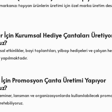
 markanızı taşıyan ürünlerin üretimi için özel marka üretim des
er İçin Kurumsal Hediye Çantaları Üretiyo
uz?
al etkinlikler, bayi toplantıları, yılbaşı hediyeleri ve çalışan he
 yapılmaktadır.
 İçin Promosyon Çanta Üretimi Yapıyor
uz?
, seminer, lansman ve organizasyonlarda kullanılabilecek prom
retebiliyoruz.