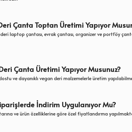
Deri Çanta Toptan Üretimi Yapıyor Musu
i deri laptop çantası, evrak çantası, organizer ve portföy çant
Deri Çanta Üretimi Yapıyor Musunuz?
 dostu ve dayanıklı vegan deri malzemelerle üretim yapılabilme
iparişlerde İndirim Uygulanıyor Mu?
tarına ve ürün özelliklerine göre özel fiyatlandırma yapılmakt