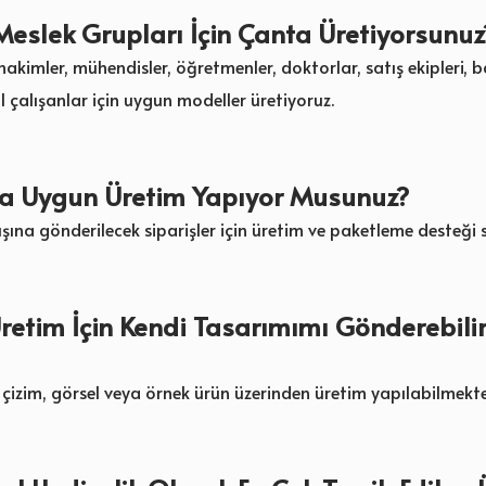
eslek Grupları İçin Çanta Üretiyorsunuz
hakimler, mühendisler, öğretmenler, doktorlar, satış ekipleri, 
 çalışanlar için uygun modeller üretiyoruz.
ta Uygun Üretim Yapıyor Musunuz?
dışına gönderilecek siparişler için üretim ve paketleme desteği 
retim İçin Kendi Tasarımımı Gönderebili
k çizim, görsel veya örnek ürün üzerinden üretim yapılabilmekte