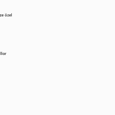
ze özel
llar