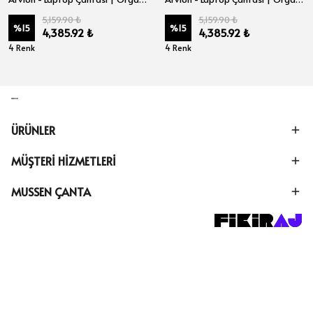
5,159.90 ₺
5,159.90 ₺
%
15
%
15
4,385.92 ₺
4,385.92 ₺
4 Renk
4 Renk
ÜRÜNLER
MÜŞTERİ HİZMETLERİ
MUSSEN ÇANTA