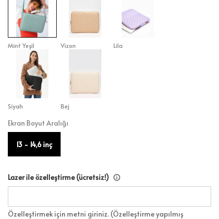
Mint Yeşil
Vizon
Lila
Siyah
Bej
Ekran Boyut Aralığı
13 - 14,6 inç
Lazer ile özelleştirme (ücretsiz!)
Özelleştirmek için metni giriniz. (Özelleştirme yapılmış