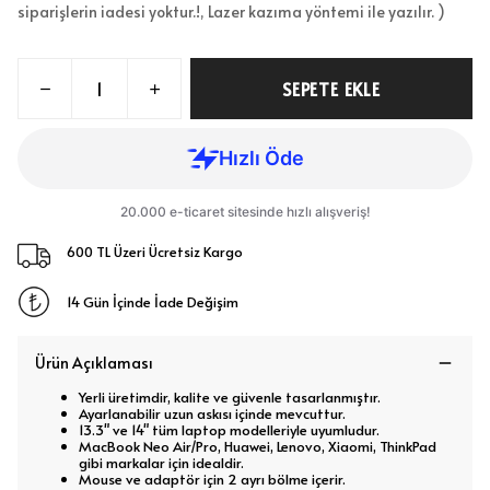
siparişlerin iadesi yoktur.!, Lazer kazıma yöntemi ile yazılır. )
SEPETE EKLE
600 TL Üzeri Ücretsiz Kargo
14 Gün İçinde İade Değişim
Ürün Açıklaması
Yerli üretimdir, kalite ve güvenle tasarlanmıştır.
Ayarlanabilir uzun askısı içinde mevcuttur.
13.3" ve 14" tüm laptop modelleriyle uyumludur.
MacBook Neo Air/Pro, Huawei, Lenovo, Xiaomi, ThinkPad
gibi markalar için idealdir.
Mouse ve adaptör için 2 ayrı bölme içerir.