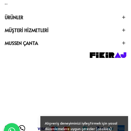
ÜRÜNLER
MÜŞTERİ HİZMETLERİ
MUSSEN ÇANTA
Alışveriş deneyiminizi iyileştirmek için yasal
düzenlemelere uygun çerezler (cookies)