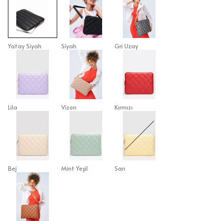
Yatay Siyah
Siyah
Gri Uzay
Lila
Vizon
Kırmızı
Bej
Mint Yeşil
Sarı