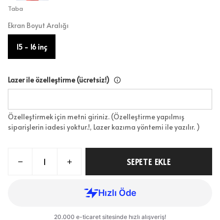
Taba
Ekran Boyut Aralığı
15 - 16 inç
Lazer ile özelleştirme (ücretsiz!)
Özelleştirmek için metni giriniz. (Özelleştirme yapılmış
siparişlerin iadesi yoktur.!, Lazer kazıma yöntemi ile yazılır. )
SEPETE EKLE