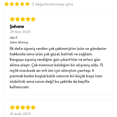
3 değerlendirmeye göre
Şahane
29 Ekim 2025
Aslı
E.
Satın Alınmış
İlk defa sipariş verdim çok çekinmiştim ürün ve gönderim
hakkında ama ürün çok güzel, kaliteli ve sağlam.
Kargoyu sipariş verdiğim gün çıkarttılar ve ertesi gün
elime ulaştı. Çok memnun kaldığım bir alışveriş oldu. 15
inçlik macbook air m4 üm için almıştım çantayı, 4
parmak kadar boşluk kaldı sanırım bir küçük boyu tam
olabilirdi ama sorun değil bu şekilde de keyifle
kullanıcam.
18 Aralık 2025