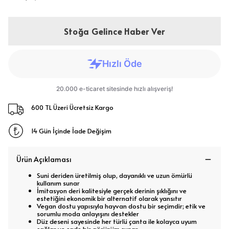
Stoğa Gelince Haber Ver
600 TL Üzeri Ücretsiz Kargo
14 Gün İçinde İade Değişim
Ürün Açıklaması
Suni deriden üretilmiş olup, dayanıklı ve uzun ömürlü
kullanım sunar
İmitasyon deri kalitesiyle gerçek derinin şıklığını ve
estetiğini ekonomik bir alternatif olarak yansıtır
Vegan dostu yapısıyla hayvan dostu bir seçimdir; etik ve
sorumlu moda anlayışını destekler
Düz deseni sayesinde her türlü çanta ile kolayca uyum