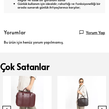
sağlar ve sade bir görünüm sunar
Günlük kullanım için idealdir; rahatlığı ve fonksiyonelliği bir
arada sunarak günlük ihtiyaçlarınızı karşılar;
Yorumlar
Yorum Yap
Bu ürün için henüz yorum yapılmamış.
Çok Satanlar