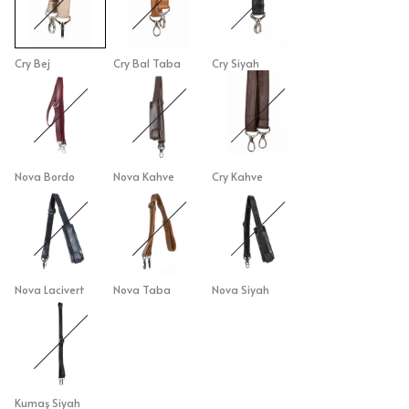
Cry Bej
Cry Bal Taba
Cry Siyah
Nova Bordo
Nova Kahve
Cry Kahve
Nova Lacivert
Nova Taba
Nova Siyah
Kumaş Siyah