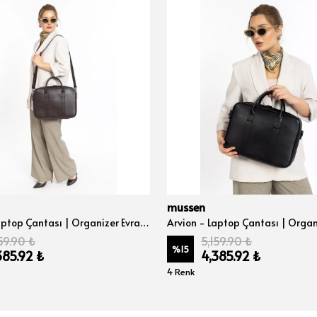
mussen
Arvion - Laptop Çantası | Organizer Evrak ve Bilgisayar Çantası 15", 15.6" ve 16" inç - Kahve Nova
59.90 ₺
5,159.90 ₺
%
15
385.92 ₺
4,385.92 ₺
4 Renk