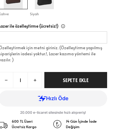
Kahve
Siyah
Lazer ile özelleştirme (ücretsiz!)
Özelleştirmek için metni giriniz. (Özelleştirme yapılmış
siparişlerin iadesi yoktur.!, Lazer kazıma yöntemi ile
yazılır. )
SEPETE EKLE
600 TL Üzeri
14 Gün İçinde İade
Ücretsiz Kargo
Değişim