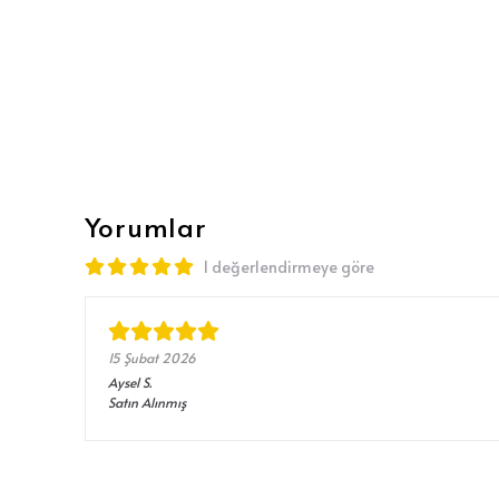
Yorumlar
1 değerlendirmeye göre
15 Şubat 2026
Aysel
S.
Satın Alınmış