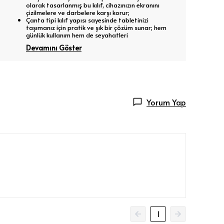
olarak tasarlanmış bu kılıf, cihazınızın ekranını
çizilmelere ve darbelere karşı korur;
Çanta tipi kılıf yapısı sayesinde tabletinizi
taşımanız için pratik ve şık bir çözüm sunar; hem
günlük kullanım hem de seyahatleri
Devamını Göster
Yorum Yap
1