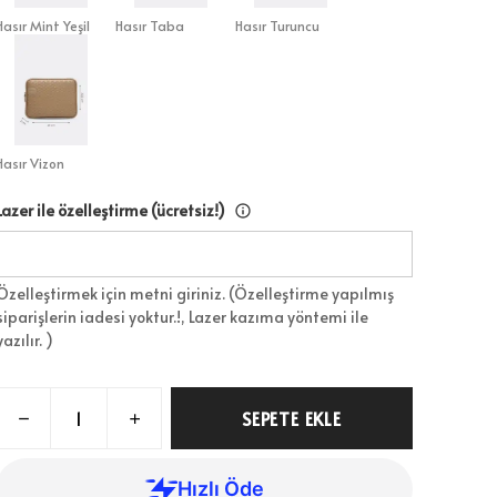
Hasır Mint Yeşil
Hasır Taba
Hasır Turuncu
Hasır Vizon
Lazer ile özelleştirme (ücretsiz!)
Özelleştirmek için metni giriniz. (Özelleştirme yapılmış
siparişlerin iadesi yoktur.!, Lazer kazıma yöntemi ile
yazılır. )
SEPETE EKLE